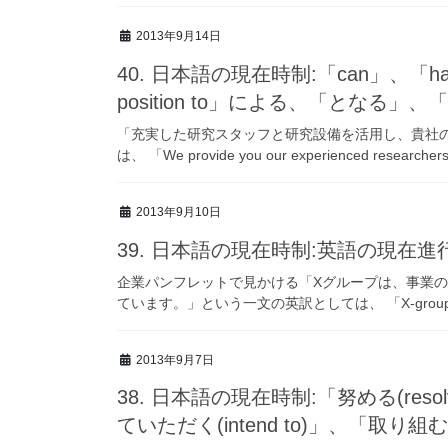
2013年9月14日
40. 日本語の現在時制:「can」、「has the
position to」による、「とな
「充実した研究スタッフと研究設備を活用し、貴社
は、 「We provide you our experienced researchers
2013年9月10日
39. 日本語の現在時制:英語の現在
企業パンフレットで見かける「Xグループは、事業
ています。」という一文の英訳としては、 「X-group strives 
2013年9月7日
38. 日本語の現在時制:「努める(reso
ていただく(intend to)」、「取り組む(at