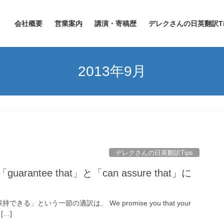
会社概要
営業案内
講演・寄稿歴
デレクさんの日英翻訳Ti
2013年9月
デレクさんの日英翻訳Tips
antee that」と「can assure that」に
という一節の適訳は、 We promise you that your
 […]