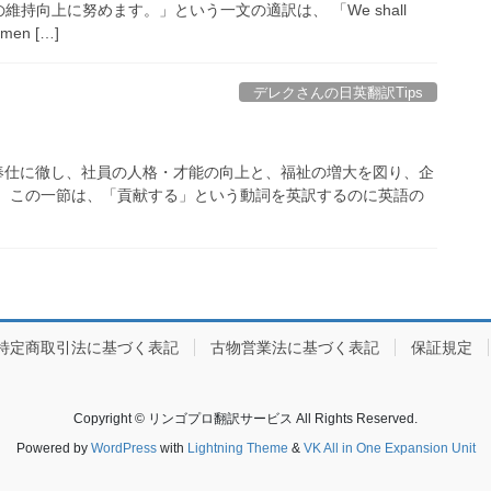
持向上に努めます。」という一文の適訳は、 「We shall
remen […]
デレクさんの日英翻訳Tips
奉仕に徹し、社員の人格・才能の向上と、福祉の増大を図り、企
」 この一節は、「貢献する」という動詞を英訳するのに英語の
特定商取引法に基づく表記
古物営業法に基づく表記
保証規定
Copyright © リンゴプロ翻訳サービス All Rights Reserved.
Powered by
WordPress
with
Lightning Theme
&
VK All in One Expansion Unit