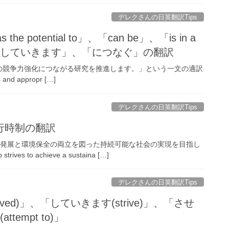
デレクさんの日英翻訳Tips
 potential to」、「can be」、「is in a
る」、「していきます」、「につなぐ」の翻訳
の競争力強化につながる研究を推進します。」という一文の適訳
 and appropr […]
デレクさんの日英翻訳Tips
進行時制の翻訳
の発展と環境保全の両立を図った持続可能な社会の実現を目指し
to achieve a sustaina […]
デレクさんの日英翻訳Tips
lved)」、「していきます(strive)」、「させ
tempt to)」