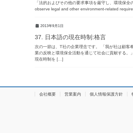
「法的およびその他の要求事項を厳守し、環境保全の維
observe legal and other environment-related requi
2013年9月1日
37. 日本語の現在時制:格言
次の一節は、T社の企業理念です。 「我が社は顧客
業の反映と環境保全活動を通じて社会に貢献する。
現在時制を […]
会社概要
営業案内
個人情報保護方針