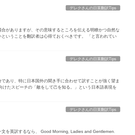
デレクさんの日英翻訳Tips
場合がありますが、その意味するところを伝える明瞭かつ自然な
いということを翻訳者は心得ておくべきです。 「と言われてい
デレクさんの日英翻訳Tips
分であり、特に日本国外の聞き手に合わせて訳すことが強く望ま
に向けたスピーチの「敵をして己を知る。」という日本語表現を
デレクさんの日英翻訳Tips
、 Good Morning, Ladies and Gentlemen.