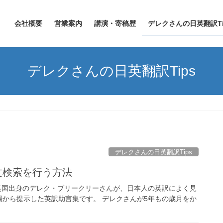
会社概要
営業案内
講演・寄稿歴
デレクさんの日英翻訳Ti
デレクさんの日英翻訳Tips
デレクさんの日英翻訳Tips
文検索を行う方法
る英国出身のデレク・ブリークリーさんが、日本人の英訳によく見
から提示した英訳助言集です。 デレクさんが5年もの歳月をか