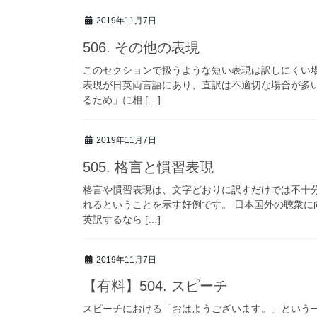
2019年11月7日
506. その他の表現
このセクションで扱うような短い表現は訳しにくい
表現が日英両言語にあり、直訳は不適切な場合が多
るため」に相 […]
2019年11月7日
505. 格言と慣習表現
格言や慣習表現は、文字どおりに訳すだけでは不十
れるということを示す好例です。 日本国外の聴衆
英訳するなら […]
2019年11月7日
【有料】504. スピーチ
スピーチにおける「おはようございます。」という一文を英訳するなら