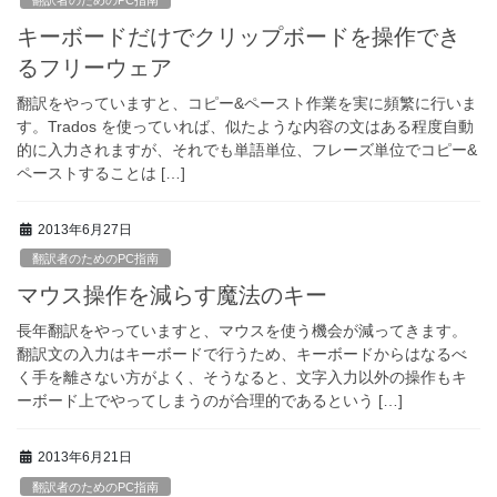
キーボードだけでクリップボードを操作でき
るフリーウェア
翻訳をやっていますと、コピー&ペースト作業を実に頻繁に行いま
す。Trados を使っていれば、似たような内容の文はある程度自動
的に入力されますが、それでも単語単位、フレーズ単位でコピー&
ペーストすることは […]
2013年6月27日
翻訳者のためのPC指南
マウス操作を減らす魔法のキー
長年翻訳をやっていますと、マウスを使う機会が減ってきます。
翻訳文の入力はキーボードで行うため、キーボードからはなるべ
く手を離さない方がよく、そうなると、文字入力以外の操作もキ
ーボード上でやってしまうのが合理的であるという […]
2013年6月21日
翻訳者のためのPC指南