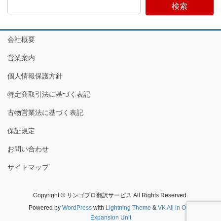
ナ
検索
ー
ー
ー
ビ
ジ
ジ
ジ
ゲ
会社概要
ー
シ
営業案内
ョ
個人情報保護方針
ン
特定商取引法に基づく表記
古物営業法に基づく表記
保証規定
お問い合わせ
サイトマップ
Copyright © リンゴプロ翻訳サービス All Rights Reserved.
Powered by
WordPress
with
Lightning Theme
&
VK All in One
Expansion Unit