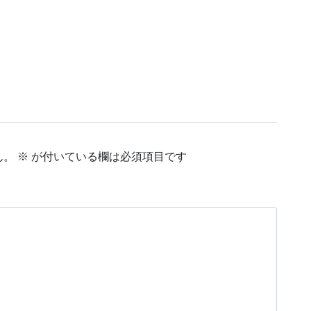
ん。
※
が付いている欄は必須項目です