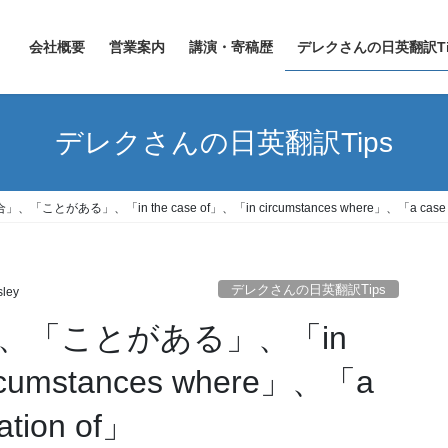
会社概要
営業案内
講演・寄稿歴
デレクさんの日英翻訳Ti
デレクさんの日英翻訳Tips
「ことがある」、「in the case of」、「in circumstances where」、「a case of」
デレクさんの日英翻訳Tips
sley
」、「ことがある」、「in
ircumstances where」、「a
ation of」