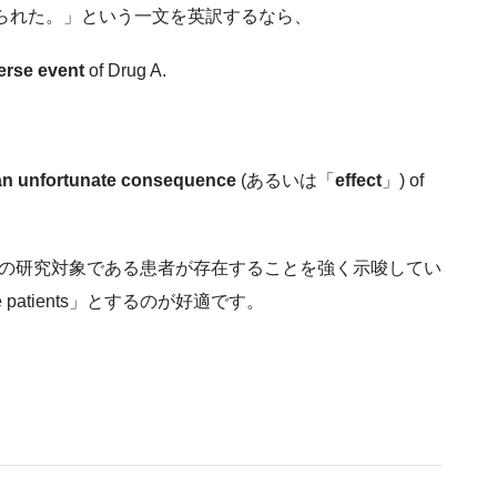
られた。」という一文を英訳するなら、
erse event
of Drug A.
an unfortunate consequence
(あるいは「
effect
」) of
この研究対象である患者が存在することを強く示唆してい
e patients」とするのが好適です。