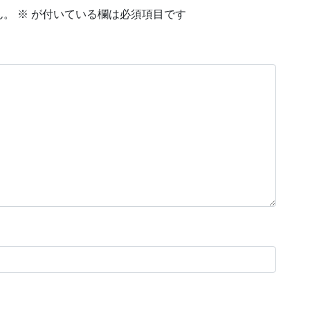
ん。
※
が付いている欄は必須項目です