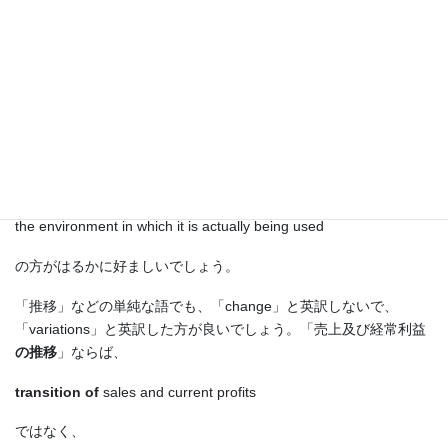
「現場の使用環境に対応して、
各制御方式を使い分ける
」という
一節を英訳するなら、
change the control method
of the product according to actual
use environment
よりも、
vary the method of controlling the product
in accordance with
the environment in which it is actually being used
の方がはるかに好ましいでしょう。
「推移」などの単純な語でも、「change」と英訳しないで、
「variations」と英訳した方が良いでしょう。「売上及び経常利益
の推移
」ならば、
transition of
sales and current profits
ではなく、