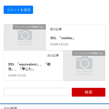
デレクさんの日英翻訳Tips
前の記事
351. 「similar」
2018年1月12日
デレクさんの日英翻訳Tips
次の記事
353. 「equivalent」、「相
当」、「準じた」
2018年1月12日
検索
会社概要