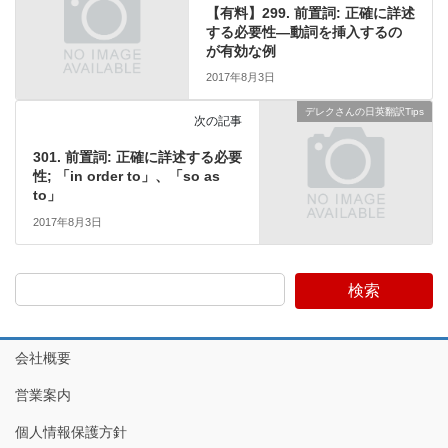
【有料】299. 前置詞: 正確に詳述
する必要性―動詞を挿入するの
が有効な例
2017年8月3日
デレクさんの日英翻訳Tips
次の記事
301. 前置詞: 正確に詳述する必要
性; 「in order to」、「so as
to」
2017年8月3日
検索
会社概要
営業案内
個人情報保護方針