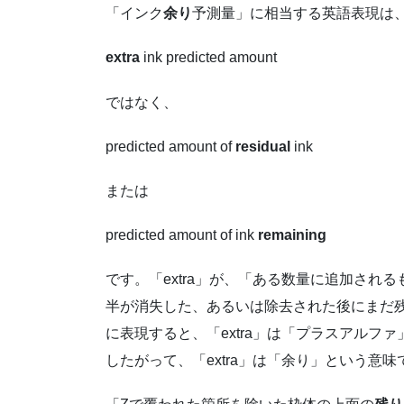
「インク
余り
予測量」に相当する英語表現は
extra
ink predicted amount
ではなく、
predicted amount of
residual
ink
または
predicted amount of ink
remaining
です。「extra」が、「ある数量に追加されるも
半が消失した、あるいは除去された後にまだ
に表現すると、「extra」は「プラスアルファ」
したがって、「extra」は「余り」という意