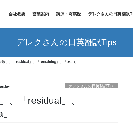
会社概要
営業案内
講演・寄稿歴
デレクさんの日英翻訳Ti
デレクさんの日英翻訳Tips
暇」、「residual」、「remaining」、「extra」
デレクさんの日英翻訳Tips
lersley
、「residual」、
ra」