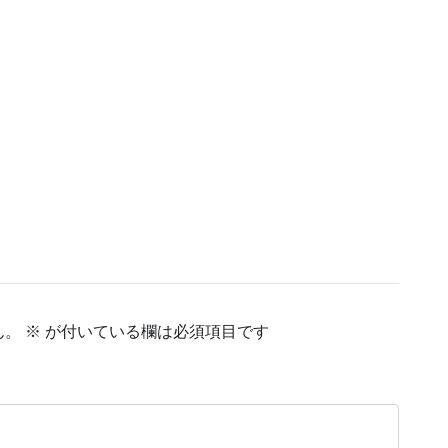
ん。
※
が付いている欄は必須項目です