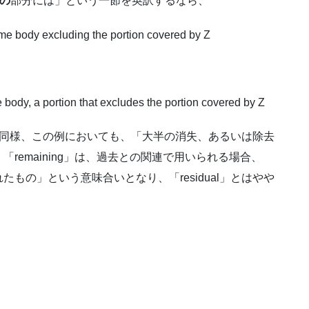
の
部分には」という一節を英訳するなら、
rame body excluding the portion covered by Z
e body, a portion that excludes the portion covered by Z
の例と同様、この例においても、「大半の消失、あるいは除去
remaining」は、過去との関連で用いられる場合、
もの」という意味合いとなり、「residual」とはやや
。