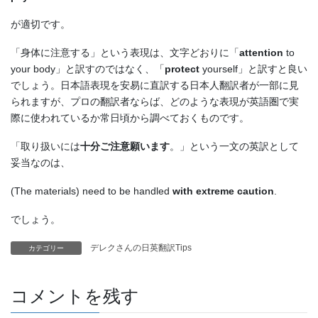
が適切です。
「身体に注意する」という表現は、文字どおりに「
attention
to
your body」と訳すのではなく、「
protect
yourself」と訳すと良い
でしょう。日本語表現を安易に直訳する日本人翻訳者が一部に見
られますが、プロの翻訳者ならば、どのような表現が英語圏で実
際に使われているか常日頃から調べておくものです。
「取り扱いには
十分ご注意願います
。」という一文の英訳として
妥当なのは、
(The materials) need to be handled
with extreme caution
.
でしょう。
デレクさんの日英翻訳Tips
カテゴリー
コメントを残す