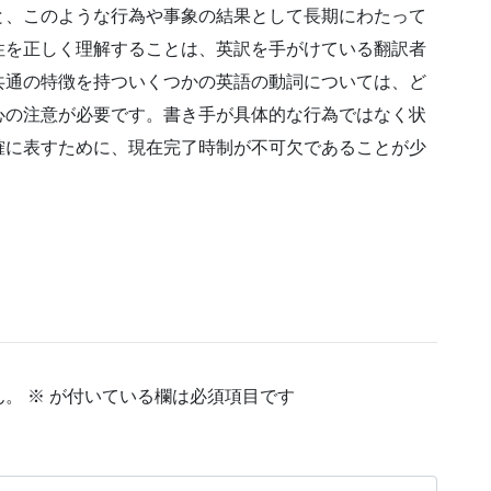
と、このような行為や事象の結果として長期にわたって
性を正しく理解することは、英訳を手がけている翻訳者
共通の特徴を持ついくつかの英語の動詞については、ど
心の注意が必要です。書き手が具体的な行為ではなく状
確に表すために、現在完了時制が不可欠であることが少
ん。
※
が付いている欄は必須項目です