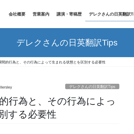
会社概要
営業案内
講演・寄稿歴
デレクさんの日英翻訳Ti
デレクさんの日英翻訳Tips
制: 瞬間的行為と、その行為によって生まれる状態とを区別する必要性
デレクさんの日英翻訳Tips
llersley
 瞬間的行為と、その行為によっ
別する必要性