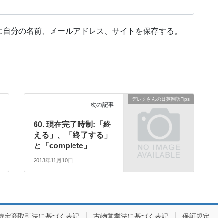
に自分の名前、メールアドレス、サイトを保存する。
デレクさんの日英翻訳Tips
次の記事
60. 現在完了時制:「終
える」、「終了する」
と「complete」
2013年11月10日
特定商取引法に基づく表記
古物営業法に基づく表記
保証規定