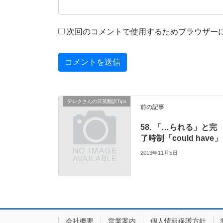
次回のコメントで使用するためブラウザー
デレクさんの日英翻訳Tips
前の記事
58. 「…られる」と完
了時制「could have」
2013年11月5日
会社概要
営業案内
個人情報保護方針