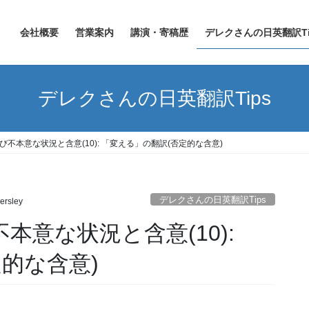
会社概要
営業案内
講演・寄稿歴
デレクさんの日英翻訳Ti
デレクさんの日英翻訳Tips
よび不本意な状況と含意(10): 「変える」の翻訳(否定的な含意)
デレクさんの日英翻訳Tips
lersley
不本意な状況と含意(10):
的な含意)