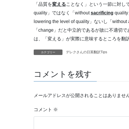
「品質を
変える
ことなく」という一節に対して最
quality」ではなく「without
sacrificing
qual
lowering the level of quality」ないし「without
「change」だと中立的であるが故に不適
は、「変える」が実際に意味するところを翻
デレクさんの日英翻訳Tips
カテゴリー
コメントを残す
メールアドレスが公開されることはありませ
コメント
※