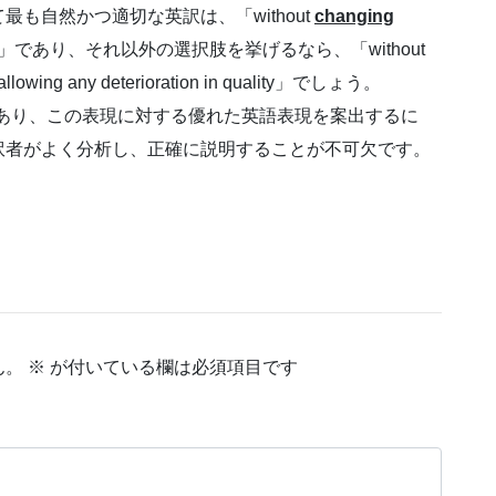
も自然かつ適切な英訳は、「without
changing
ity」であり、それ以外の選択肢を挙げるなら、「without
 allowing any deterioration in quality」でしょう。
切であり、この表現に対する優れた英語表現を案出するに
訳者がよく分析し、正確に説明することが不可欠です。
ん。
※
が付いている欄は必須項目です