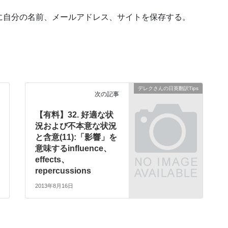
に自分の名前、メールアドレス、サイトを保存する。
デレクさんの日英翻訳Tips
次の記事
【有料】32. 好適な状
況および不本意な状況
と含意(11):「影響」を
意味するinfluence、
effects、
repercussions
2013年8月16日