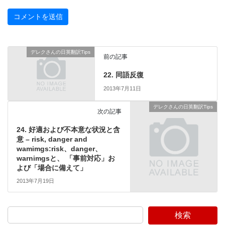
デレクさんの日英翻訳Tips
前の記事
22. 同語反復
2013年7月11日
デレクさんの日英翻訳Tips
次の記事
24. 好適および不本意な状況と含
意 – risk, danger and
wamimgs:risk、danger、
warnimgsと、 「事前対応」お
よび「場合に備えて」
2013年7月19日
検索