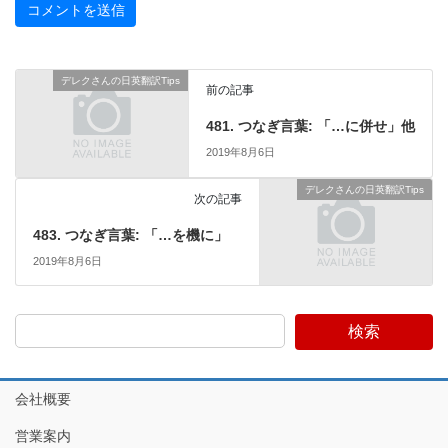
デレクさんの日英翻訳Tips
前の記事
481. つなぎ言葉: 「…に併せ」他
2019年8月6日
デレクさんの日英翻訳Tips
次の記事
483. つなぎ言葉: 「…を機に」
2019年8月6日
検索
会社概要
営業案内