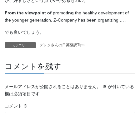
か、好ましさという点でやや劣るものの、
From the viewpoint of
promot
ing
the healthy development of
the younger generation, Z-Company has been organizing … .
でも良いでしょう。
デレクさんの日英翻訳Tips
カテゴリー
コメントを残す
メールアドレスが公開されることはありません。
※
が付いている
欄は必須項目です
コメント
※