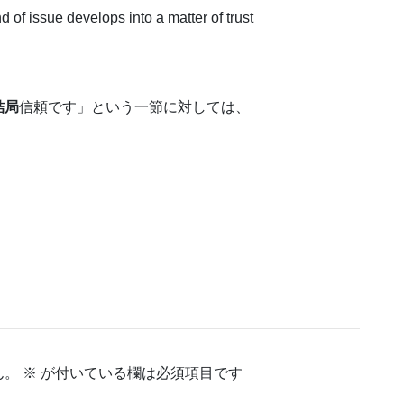
nd of issue develops into a matter of trust
結局
信頼です」という一節に対しては、
ん。
※
が付いている欄は必須項目です