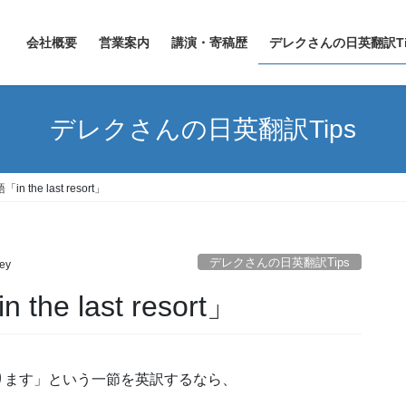
会社概要
営業案内
講演・寄稿歴
デレクさんの日英翻訳Ti
デレクさんの日英翻訳Tips
 the last resort」
デレクさんの日英翻訳Tips
ley
he last resort」
ります」という一節を英訳するなら、