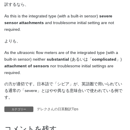
訳するなら、
As this is the integrated type (with a built-in sensor)
severe
sensor attachments
and troublesome initial setting are not
required.
よりも、
As the ultrasonic flow meters are of the integrated type (with a
built-in sensor) neither
substantial
(あるいは「
complicated
」)
attachment of sensors
nor troublesome initial settings are
required.
の方が適切です。日本語で「シビア」が、英語圏で用いられてい
る通常の「severe」とはやや異なる意味合いで使われている例で
す。
デレクさんの日英翻訳Tips
カテゴリー
コメントを残す