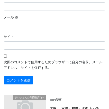
メール
※
サイト
次回のコメントで使用するためブラウザーに自分の名前、メール
アドレス、サイトを保存する。
デレクさんの日英翻訳Tips
前の記事
329. 「水準・程度」の向上・低