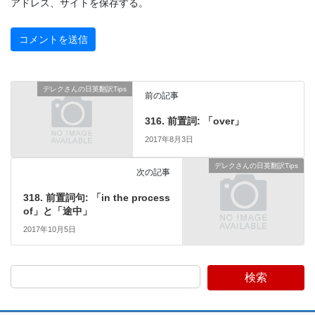
アドレス、サイトを保存する。
デレクさんの日英翻訳Tips
前の記事
316. 前置詞: 「over」
2017年8月3日
デレクさんの日英翻訳Tips
次の記事
318. 前置詞句: 「in the process
of」と「途中」
2017年10月5日
検索