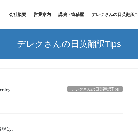
会社概要
営業案内
講演・寄稿歴
デレクさんの日英翻訳Ti
デレクさんの日英翻訳Tips
デレクさんの日英翻訳Tips
lersley
表現は、