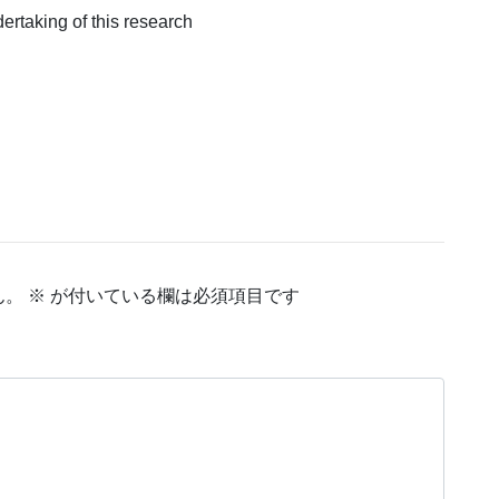
ertaking of this research
ん。
※
が付いている欄は必須項目です