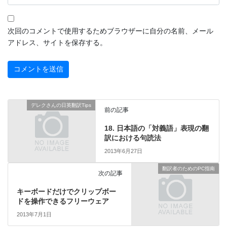
次回のコメントで使用するためブラウザーに自分の名前、メール
アドレス、サイトを保存する。
デレクさんの日英翻訳Tips
前の記事
18. 日本語の「対義語」表現の翻
訳における句読法
2013年6月27日
翻訳者のためのPC指南
次の記事
キーボードだけでクリップボー
ドを操作できるフリーウェア
2013年7月1日