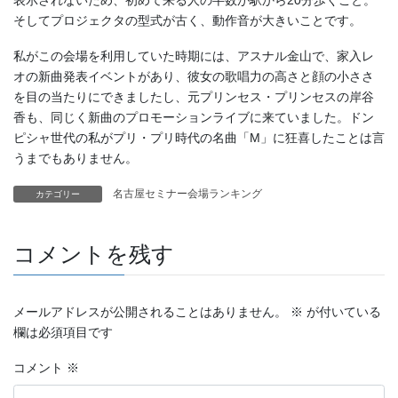
そしてプロジェクタの型式が古く、動作音が大きいことです。
私がこの会場を利用していた時期には、アスナル金山で、家入レ
オの新曲発表イベントがあり、彼女の歌唱力の高さと顔の小ささ
を目の当たりにできましたし、元プリンセス・プリンセスの岸谷
香も、同じく新曲のプロモーションライブに来ていました。ドン
ピシャ世代の私がプリ・プリ時代の名曲「M」に狂喜したことは言
うまでもありません。
名古屋セミナー会場ランキング
カテゴリー
コメントを残す
メールアドレスが公開されることはありません。
※
が付いている
欄は必須項目です
コメント
※